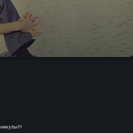
аникулы!!!