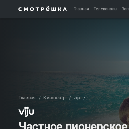
Главная
Телеканалы
Зап
Главная
/
Кинотеатр
/
viju
/
Частное пионерское.