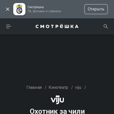
Смотрёшка
Открыть
ТВ, фильмы и сериалы
Главная
/
Кинотеатр
/
viju
/
Охотник за чили