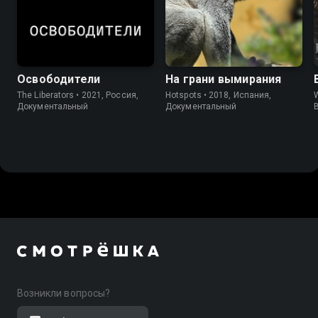
Освободители
На грани вымирания
The Liberators • 2021, Россия,
Hotspots • 2018, Испания,
W
Документальный
Документальный
Возникли вопросы?