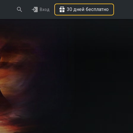
30 дней бесплатно
Вход