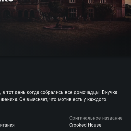
, в тот день когда собрались все домочадцы. Внучка
ениха. Он выясняет, что мотив есть у каждого.
Оригинальное название
итания
Crooked House