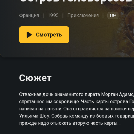
Франция
1995
Приключения
18+
Смотреть
Сюжет
Отважная дочь знаменитого пирата Морган Адамс, 
спрятанное им сокровище. Часть карты острова Го
написан на латыни. Она отправляется на поиски п
Уильяма Шоу. Собрав команду из боевых товарище
прежде надо отыскать вторую часть карты…