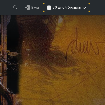
30 дней бесплатно
Вход