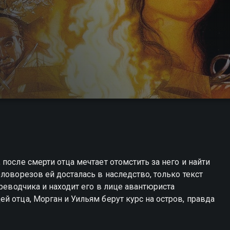
после смерти отца мечтает отомстить за него и найти
ловорезов ей досталась в наследство, только текст
ереводчика и находит его в лице авантюриста
й отца, Морган и Уильям берут курс на остров, правда