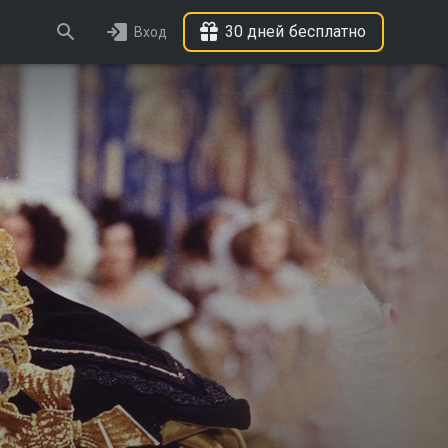
30 дней бесплатно
Вход