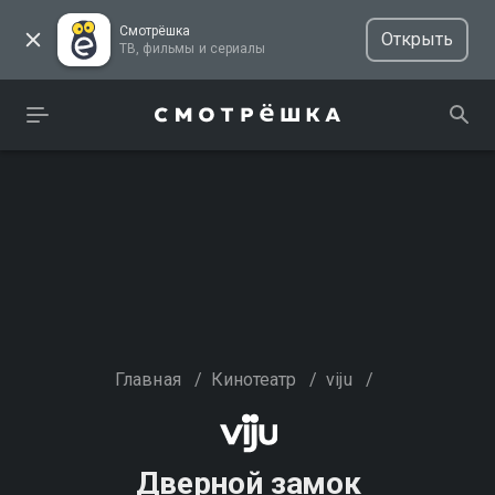
Смотрёшка
Открыть
ТВ, фильмы и сериалы
Главная
/
Кинотеатр
/
viju
/
Дверной замок