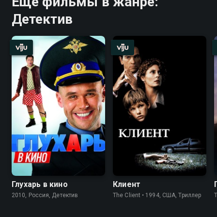
Ещё фильмы в жанре:
Детектив
Глухарь в кино
Клиент
2010, Россия, Детектив
The Client • 1994, США, Триллер
T