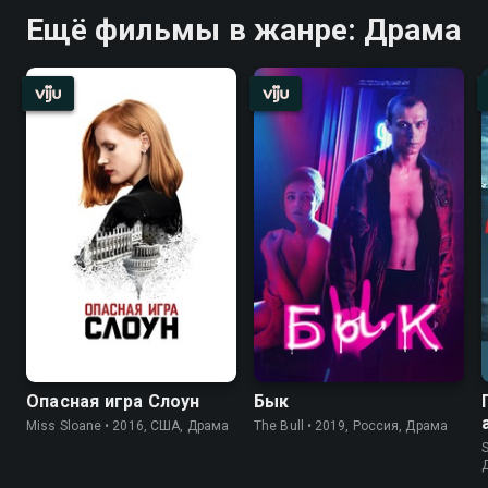
Ещё фильмы в жанре: Драма
Опасная игра Слоун
Бык
Miss Sloane • 2016, США, Драма
The Bull • 2019, Россия, Драма
S