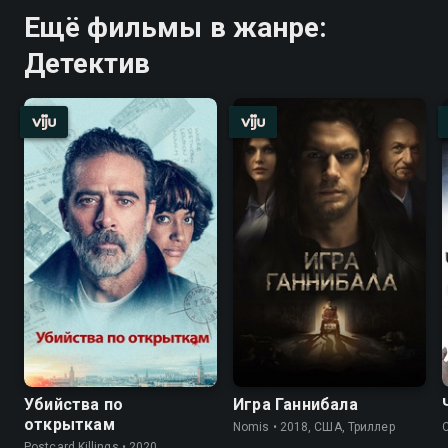
Ещё фильмы в жанре:
Детектив
Убийства по
Игра Ганнибала
открыткам
Nomis • 2018, США, Триллер
Postcard Killings • 2020,