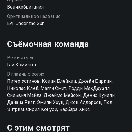
Великобритания
Оригинальное название
Evil Under the Sun
Съёмочная команда
Режиссёры
Гай Хэмилтон
В главных ролях
Питер Устинов, Колин Блейкли, Джейн Биркин,
Николас Клей, Мэгги Смит, Родди МакДауэлл,
Сильвия Майлз, Джеймс Мейсон, Денис Куилли,
Дайана Ригг, Эмили Хоун, Джон Алдерсон, Пол
Энтрим, Сирил Конуэй, Барбара Хикс
С этим смотрят