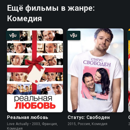
Ещё фильмы в жанре:
Комедия
Реальная любовь
Статус: Свободен
Love Actually • 2003, Франция,
2015, Россия, Комедия
Комедия