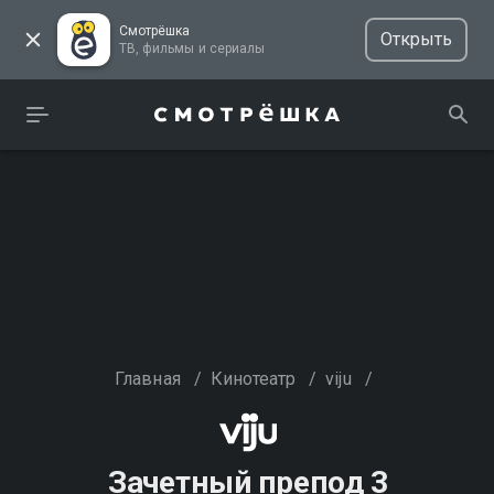
Смотрёшка
Открыть
ТВ, фильмы и сериалы
Главная
/
Кинотеатр
/
viju
/
Зачетный препод 3