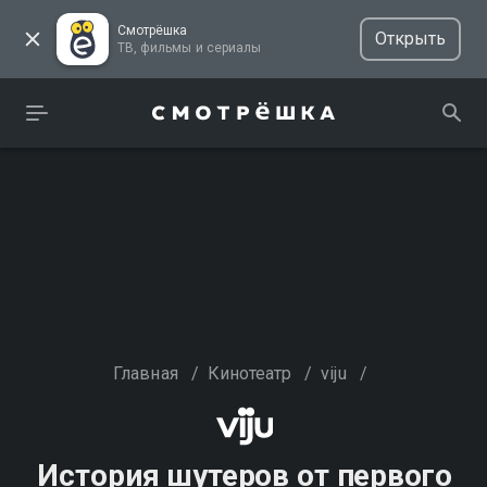
Смотрёшка
Открыть
ТВ, фильмы и сериалы
Главная
/
Кинотеатр
/
viju
/
История шутеров от первого