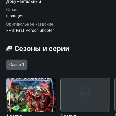
Документальный
культуры.
Страна
Франция
Оригинальное название
FPS: First Person Shooter
Сезоны и серии
Сезон 1