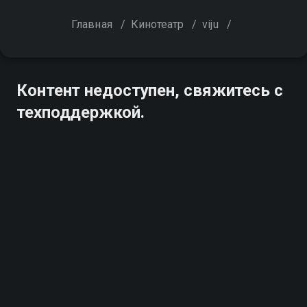
Главная
/
Кинотеатр
/
viju
/
Контент недоступен, свяжитесь с
техподдержкой.