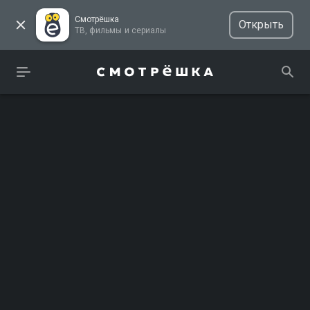
Смотрёшка
Открыть
ТВ, фильмы и сериалы