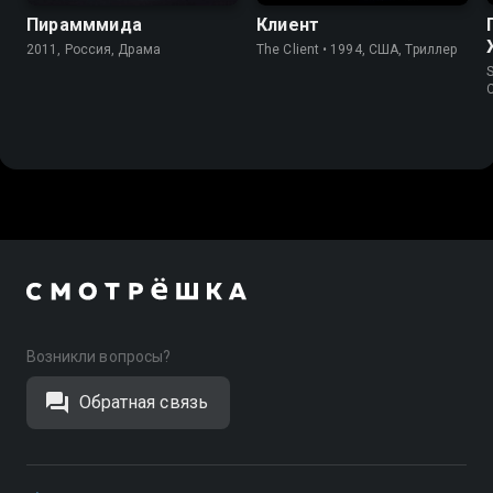
Пирамммида
Клиент
2011, Россия, Драма
The Client • 1994, США, Триллер
S
Возникли вопросы?
Обратная связь