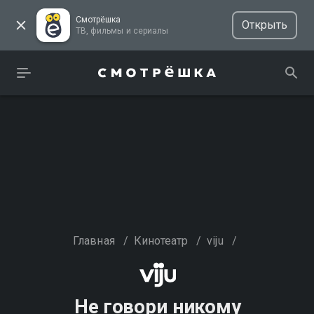
Смотрёшка
Открыть
ТВ, фильмы и сериалы
Главная
/
Кинотеатр
/
viju
/
Не говори никому