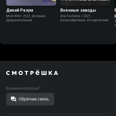
Дикий Разум
Военные заводы
Mind Wild • 2022, Испания,
War Factories • 2021,
Документальный
Великобритания, Исторический
T
T
Возникли вопросы?
Обратная связь