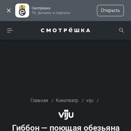
Смотрёшка
Открыть
ТВ, фильмы и сериалы
Главная
/
Кинотеатр
/
viju
/
Гиббон — поющая обезьяна