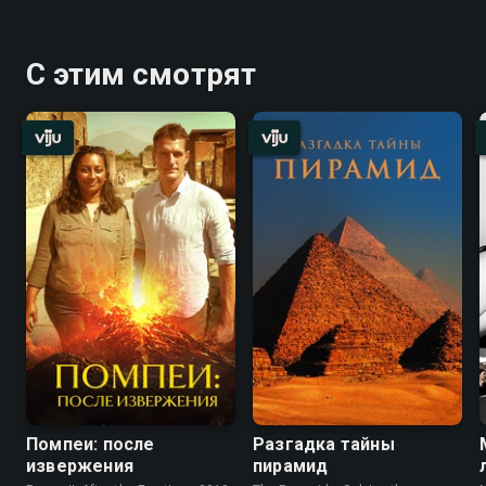
С этим смотрят
Помпеи: после
Разгадка тайны
извержения
пирамид