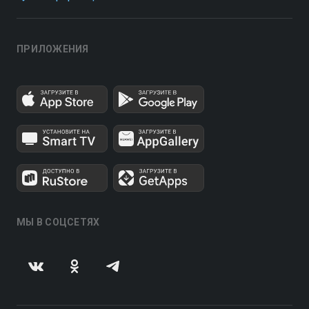
ПРИЛОЖЕНИЯ
МЫ В СОЦСЕТЯХ