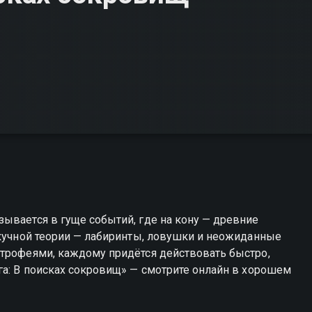
ывается в гуще событий, где на кону — древние
скучной теории — лабиринты, ловушки и неожиданные
 трофеями, каждому придётся действовать быстро,
га: В поисках сокровищ» — смотрите онлайн в хорошем