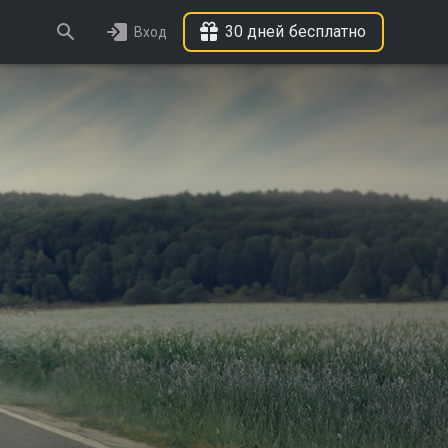
30 дней бесплатно
Вход