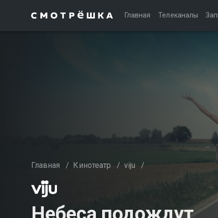
Главная
Телеканалы
Зап
Главная
/
Кинотеатр
/
viju
/
Небеса подождут