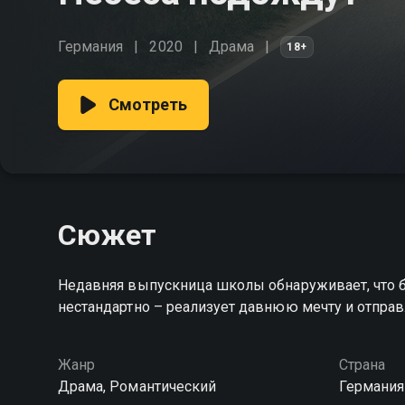
Германия
2020
Драма
18+
Смотреть
Сюжет
Недавняя выпускница школы обнаруживает, что б
нестандартно – реализует давнюю мечту и отправ
Жанр
Страна
Драма, Романтический
Германия