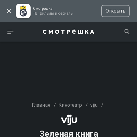
Смотрёшка
Открыть
ТВ, фильмы и сериалы
Главная
/
Кинотеатр
/
viju
/
Зеленая книга