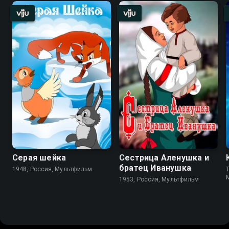
Серая шейка
Сестрица Аленушка и
братец Иванушка
1948, Россия, Мультфильм
T
1953, Россия, Мультфильм