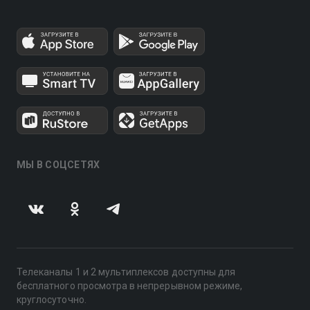
МЫ В СОЦСЕТЯХ
Телеканалы 1 и 2 мультиплексов доступны для
бесплатного просмотра в непрерывном режиме,
круглосуточно.