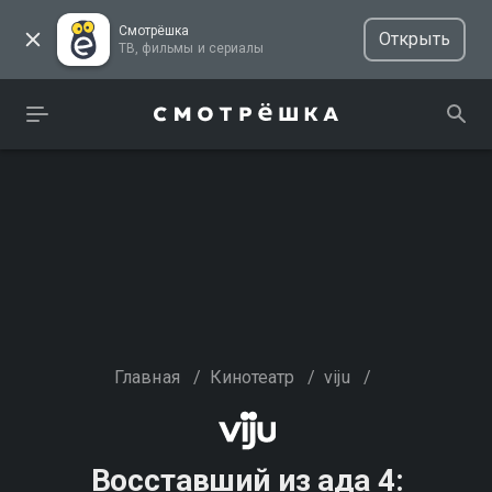
Смотрёшка
Открыть
ТВ, фильмы и сериалы
Главная
/
Кинотеатр
/
viju
/
Восставший из ада 4: