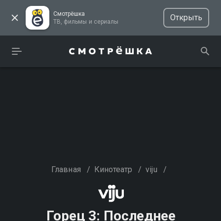
Смотрёшка
Открыть
ТВ, фильмы и сериалы
Главная
/
Кинотеатр
/
viju
/
Горец 3: Последнее