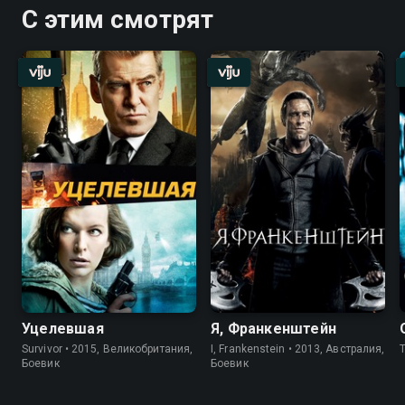
С этим смотрят
Уцелевшая
Я, Франкенштейн
Survivor • 2015, Великобритания,
I, Frankenstein • 2013, Австралия,
T
Боевик
Боевик