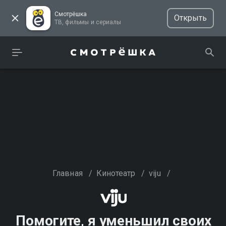
Смотрёшка
Открыть
ТВ, фильмы и сериалы
Главная
/
Кинотеатр
/
viju
/
Помогите, я уменьшил своих