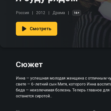
Россия
2012
Драма
16+
Смотреть
Сюжет
Инна — успешная молодая женщина с отличным чувством юмора. У нее есть 
свете — 6-летний сын Митя, которого Инна воспи
беда — неизлечимая болезнь. Теперь главное для
останется сиротой...