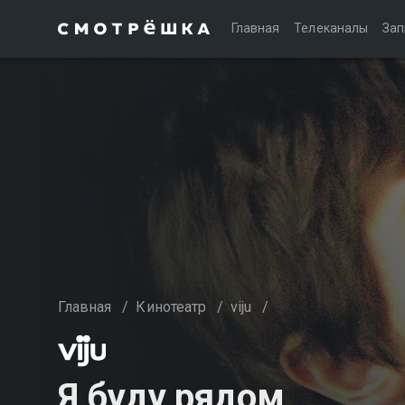
Главная
Телеканалы
Зап
Главная
/
Кинотеатр
/
viju
/
Я буду рядом