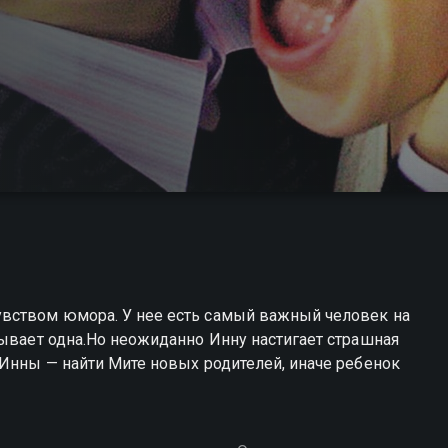
самый важный человек на
тывает одна.Но неожиданно Инну настигает страшная
 Инны — найти Мите новых родителей, иначе ребенок