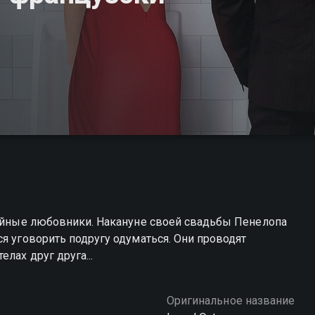
тайные любовники. Накануне своей свадьбы Пенелопа
я уговорить подругу одуматься. Они проводят
лах друг друга...
Оригинальное название