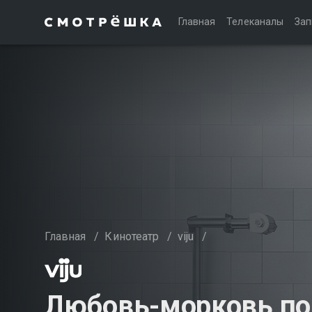
Главная
Телеканалы
Зап
Главная
/
Кинотеатр
/
viju
/
Любовь-морковь по