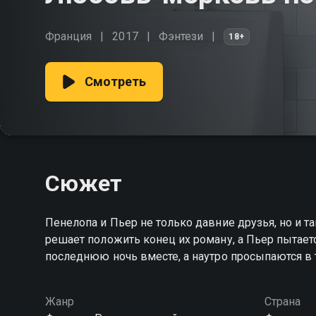
Франция
2017
Фэнтези
18+
Смотреть
Сюжет
Пенелопа и Пьер не только давние друзья, но и 
решает положить конец их роману, а Пьер пытаетс
последнюю ночь вместе, а наутро просыпаются в те
Жанр
Страна