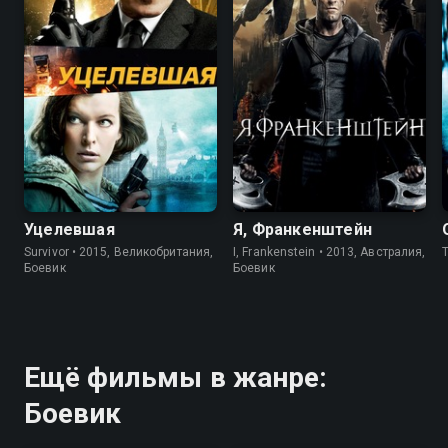
Уцелевшая
Я, Франкенштейн
Survivor • 2015, Великобритания,
I, Frankenstein • 2013, Австралия,
T
Боевик
Боевик
Ещё фильмы в жанре:
Боевик