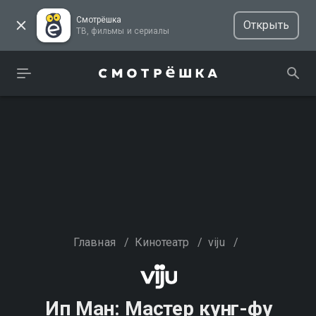
Смотрёшка
Открыть
ТВ, фильмы и сериалы
Главная
/
Кинотеатр
/
viju
/
Ип Ман: Мастер кунг-фу