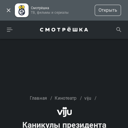
Смотрёшка
Открыть
ТВ, фильмы и сериалы
Главная
/
Кинотеатр
/
viju
/
Каникулы президента