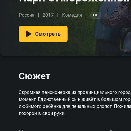
Россия
2017
Комедия
18+
Смотреть
Сюжет
Скромная пенсионерка из провинциального городк
момент. Единственный сын живёт в большом горо
любимого ребёнка для печальных хлопот. Пожила
похорон в свои руки.