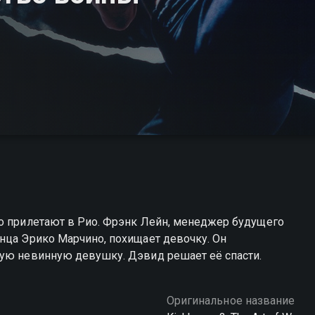
но прилетают в Рио. Фрэнк Лейн, менеджер будущего
нца Эрико Марчино, похищает девочку. Он
вую невинную девушку. Дэвид решает её спасти.
Оригинальное название