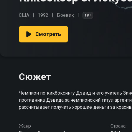
США
1992
Боевик
18+
Смотреть
Сюжет
Чемпион по кикбоксингу Дэвид и его учитель Зи
противника Дэвида за чемпионский титул аргенти
рассчитывает получить хорошие деньги за краси
Жанр
Страна