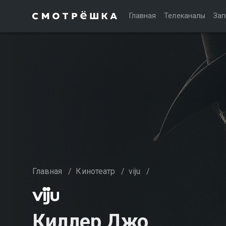
Главная
Телеканалы
Зап
Главная
/
Кинотеатр
/
viju
/
Киллер Джо