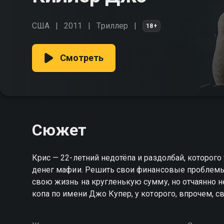
США
2011
Триллер
18+
Смотреть
Сюжет
Крис — 22-летний недотёпа и раздолбай, которого
денег мафии. Решить свои финансовые проблемы о
свою жизнь на кругленькую сумму, но отчаянно н
копа по имени Джо Купер, у которого, впрочем, с