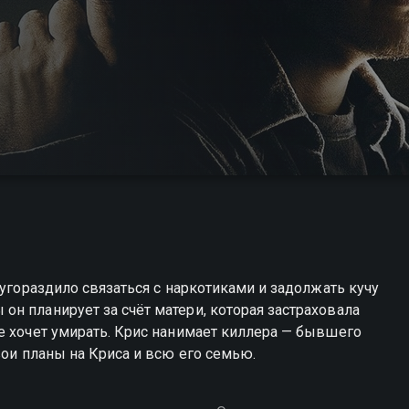
 угораздило связаться с наркотиками и задолжать кучу
н планирует за счёт матери, которая застраховала
е хочет умирать. Крис нанимает киллера — бывшего
вои планы на Криса и всю его семью.