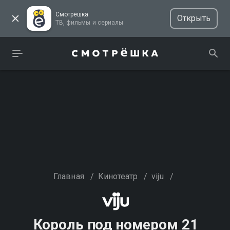
Смотрёшка
Открыть
ТВ, фильмы и сериалы
Главная
/
Кинотеатр
/
viju
/
Король под номером 21