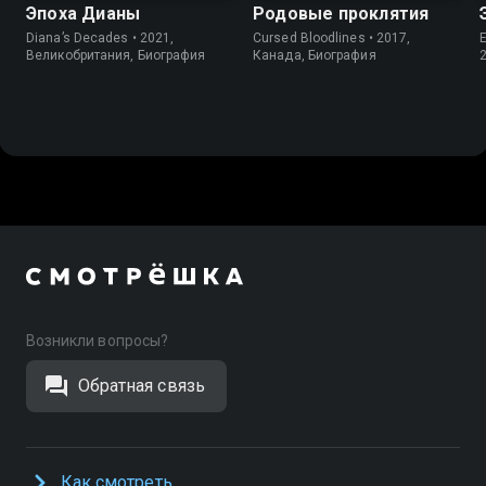
Эпоха Дианы
Родовые проклятия
Diana’s Decades • 2021,
Cursed Bloodlines • 2017,
E
Великобритания, Биография
Канада, Биография
Возникли вопросы?
Обратная связь
Как смотреть