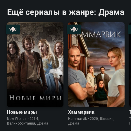
Ещё сериалы в жанре: Драма
Новые миры
Хаммарвик
New Worlds • 2014,
Hammarvik • 2020, Швеция,
Великобритания, Драма
Драма