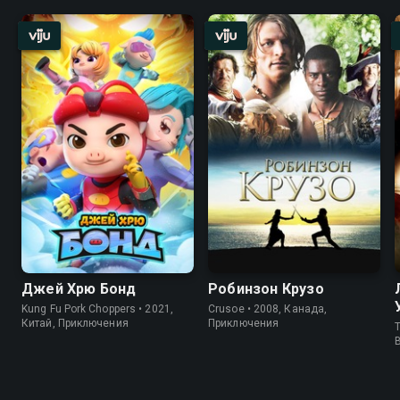
Джей Хрю Бонд
Робинзон Крузо
Kung Fu Pork Choppers • 2021,
Crusoe • 2008, Канада,
Китай, Приключения
Приключения
T