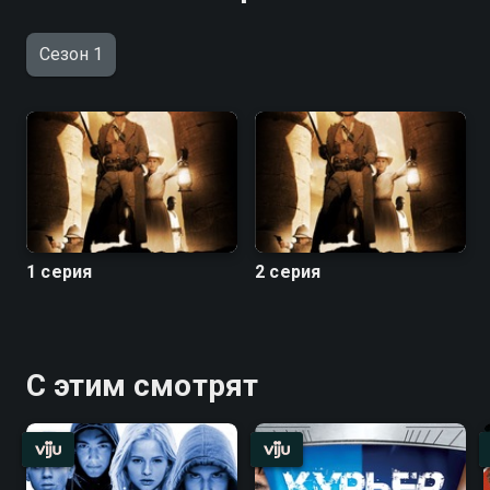
Сезон 1
1 серия
2 серия
С этим смотрят