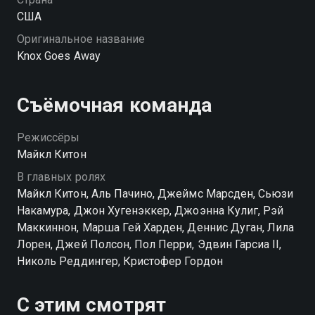
США
Оригинальное название
Knox Goes Away
Съёмочная команда
Режиссёры
Майкл Китон
В главных ролях
Майкл Китон, Аль Пачино, Джеймс Марсден, Сьюзи
Накамура, Джон Хугенэккер, Джоэнна Кулиг, Рэй
Маккиннон, Марша Гей Харден, Деннис Дуган, Лила
Лорен, Джей Полсон, Пол Перри, Эдвин Гарсиа II,
Николь Реддингер, Кристофер Гордон
С этим смотрят