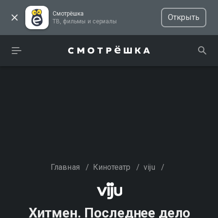
Смотрёшка
Открыть
ТВ, фильмы и сериалы
Главная
/
Кинотеатр
/
viju
/
Хитмен. Последнее дело