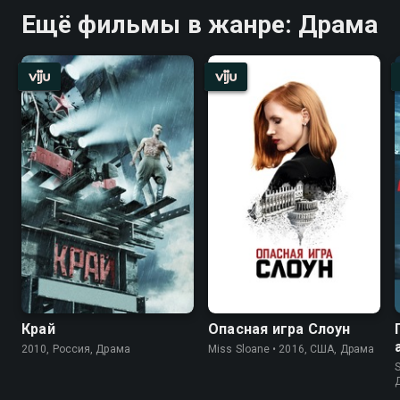
Ещё фильмы в жанре: Драма
Край
Опасная игра Слоун
2010, Россия, Драма
Miss Sloane • 2016, США, Драма
S