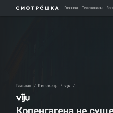
Главная
Телеканалы
Зап
Главная
/
Кинотеатр
/
viju
/
Копенгагена не сущ