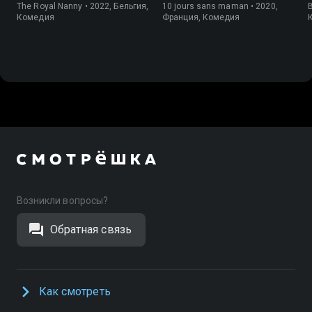
The Royal Nanny • 2022, Бельгия,
10 jours sans maman • 2020,
B
Комедия
Франция, Комедия
Возникли вопросы?
Обратная связь
Как смотреть