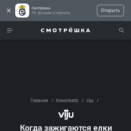
Смотрёшка
Открыть
ТВ, фильмы и сериалы
Главная
/
Кинотеатр
/
viju
/
Когда зажигаются елки