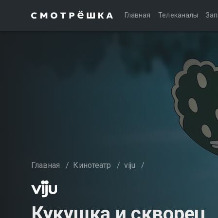
Главная
Телеканалы
Зап
Главная
/
Кинотеатр
/
viju
/
Кукушка и скворец