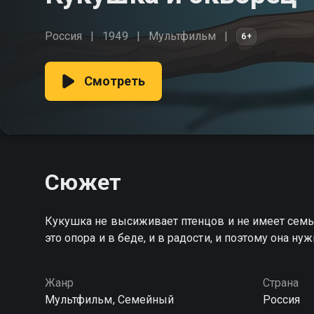
Россия
1949
Мультфильм
6+
Смотреть
Сюжет
Кукушка не высиживает птенцов и не имеет семьи
это опора и в беде, и в радости, и поэтому она ну
Жанр
Страна
Мультфильм, Семейный
Россия