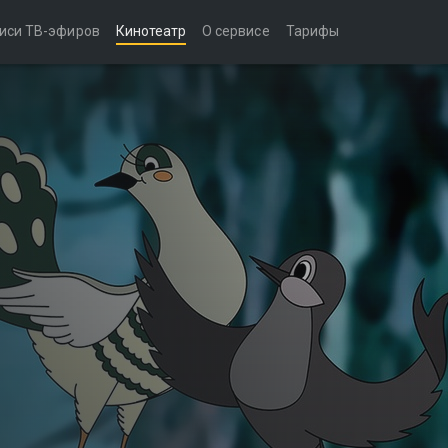
иси ТВ-эфиров
Кинотеатр
О сервисе
Тарифы