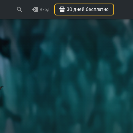
30 дней бесплатно
Вход