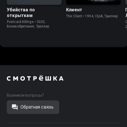
Убийства по
Клиент
открыткам
The Client • 1994, США, Триллер
Postcard Killings • 2020,
C
Великобритания, Триллер
Возникли вопросы?
Обратная связь