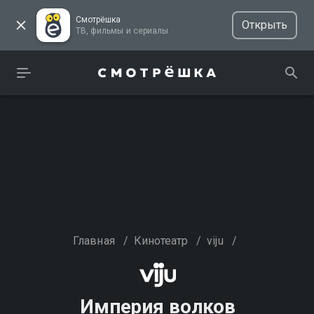
Смотрёшка
Открыть
ТВ, фильмы и сериалы
Главная
/
Кинотеатр
/
viju
/
Империя волков