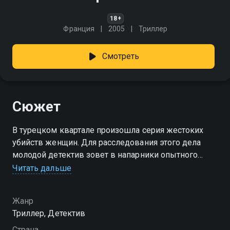
18+
Франция
2005
Триллер
Смотреть
Сюжет
В турецком квартале произошла серия жестоких
убийств женщин. Для расследования этого дела
молодой детектив зовет в напарники опытного
сыщика.
Читать дальше
Жанр
Триллер, Детектив
Страна