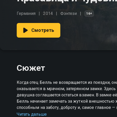
Германия
2014
Фэнтези
16+
Смотреть
Сюжет
Когда отец Белль не возвращается из поездки, он
оказывается в мрачном, затерянном замке. Здесь 
девушка соглашается остаться взамен. В замке её
Белль начинает замечать за жуткой внешностью 
способным на заботу, доброту и, самое главное —
— смотрите онлайн в хорошем качестве.
Читать дальше