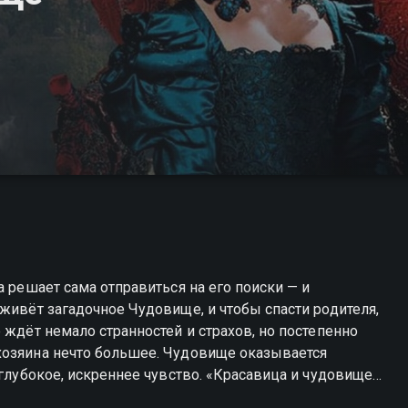
а решает сама отправиться на его поиски — и
живёт загадочное Чудовище, и чтобы спасти родителя,
 ждёт немало странностей и страхов, но постепенно
хозяина нечто большее. Чудовище оказывается
 глубокое, искреннее чувство. «Красавица и чудовище»