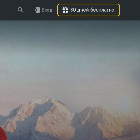
30 дней бесплатно
Вход