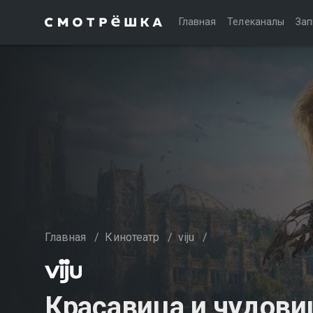
Главная
Телеканалы
Зап
Главная
/
Кинотеатр
/
viju
/
Красавица и чудов