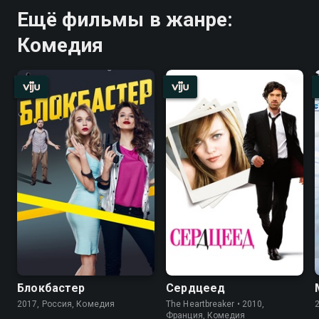
Ещё фильмы в жанре:
Комедия
Блокбастер
Сердцеед
2017, Россия, Комедия
The Heartbreaker • 2010,
Франция, Комедия