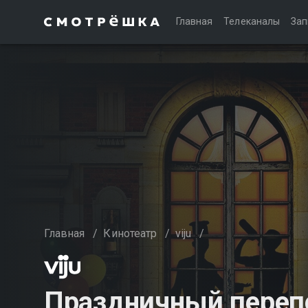
Главная
Телеканалы
Зап
Главная
/
Кинотеатр
/
viju
/
Праздничный переп