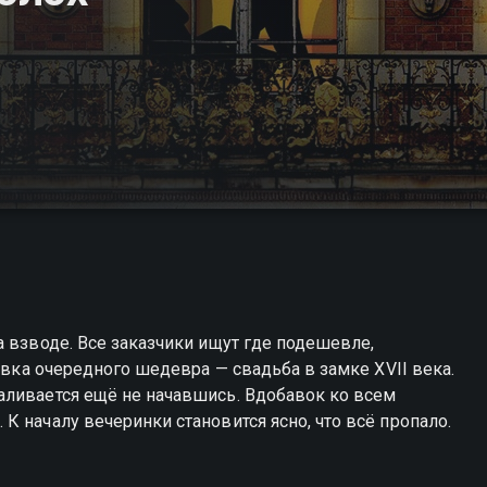
а взводе. Все заказчики ищут где подешевле,
товка очередного шедевра — свадьба в замке XVII века.
аливается ещё не начавшись. Вдобавок ко всем
 началу вечеринки становится ясно, что всё пропало.