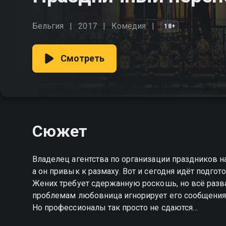
Бельгия
2017
Комедия
18+
Смотреть
Сюжет
Владелец агентства по организации праздников н
а он привык к размаху. Вот и сегодня идёт подго
Жених требует сдержанную роскошь, но всё разв
проблемам любовница игнорирует его сообщения. К
Но профессионалы так просто не сдаются…