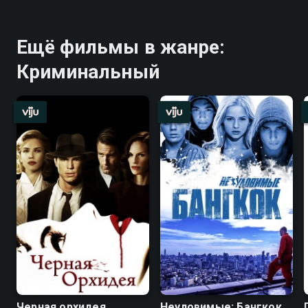
Ещё фильмы в жанре:
Криминальный
Черная орхидея
Неуловимые: Бангкок