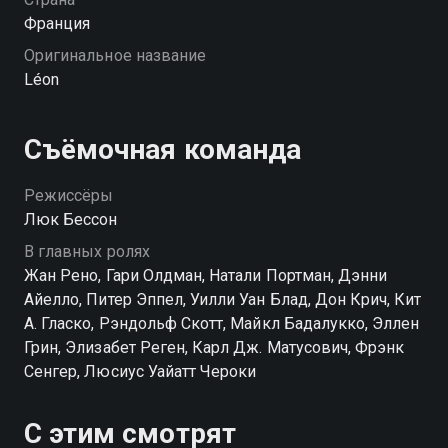
Франция
Оригинальное название
Léon
Съёмочная команда
Режиссёры
Люк Бессон
В главных ролях
Жан Рено, Гари Олдман, Натали Портман, Дэнни
Айелло, Питер Эппел, Уилли Уан Блад, Дон Крич, Кит
А. Гласко, Рэндольф Скотт, Майкл Бадалукко, Эллен
Грин, Элизабет Реген, Карл Дж. Матусович, Фрэнк
Сенгер, Люсиус Уайатт Чероки
С этим смотрят