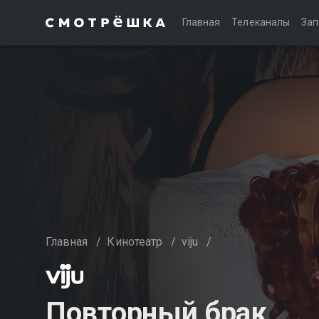
Главная
Телеканалы
Зап
Главная
/
Кинотеатр
/
viju
/
Повторный брак