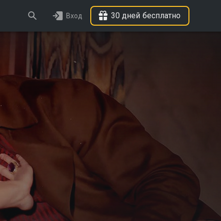
30 дней бесплатно
Вход