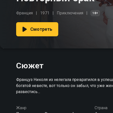
Франция
1971
Приключения
18+
Смотреть
Сюжет
Француз Николя из нелегала превратился в успеш
богатой невесте, вот только он забыл, что уже же
развестись...
Жанр
Страна