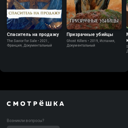
Спаситель на продажу
Призрачные убийцы
The Savior for Sale • 2021,
Ghost Killers • 2019, Испания,
Франция, Документальный
Документальный
S
Возникли вопросы?