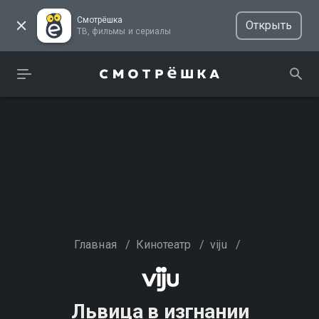
Смотрёшка
Открыть
ТВ, фильмы и сериалы
Главная
/
Кинотеатр
/
viju
/
Львица в изгнании