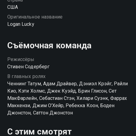
США
Оригинальное название
Logan Lucky
Съёмочная команда
Режиссёры
Стивен Содерберг
В главных ролях
Ченнинг Татум, Адам Драйвер, Дэниэл Крэйг, Райли
Кио, Кэти Холмс, Джек Куэйд, Брин Глисон, Сет
МакФарлейн, Себастиан Стэн, Хилари Суэнк, Фаррах
Маккензи, Джим О’Хейр, Ребекка Коон, Боден
Джонстон, Саттон Джонстон
С этим смотрят