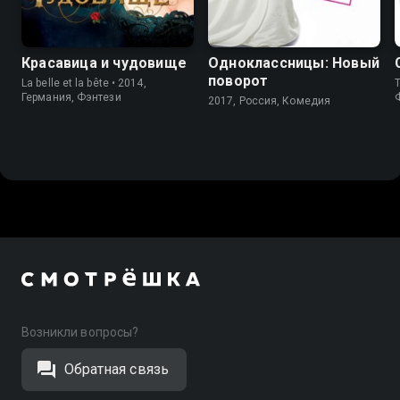
Красавица и чудовище
Одноклассницы: Новый
поворот
La belle et la bête • 2014,
T
Германия, Фэнтези
2017, Россия, Комедия
Возникли вопросы?
Обратная связь