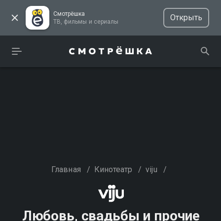
Смотрёшка
Открыть
ТВ, фильмы и сериалы
Главная
/
Кинотеатр
/
viju
/
Любовь, свадьбы и прочие