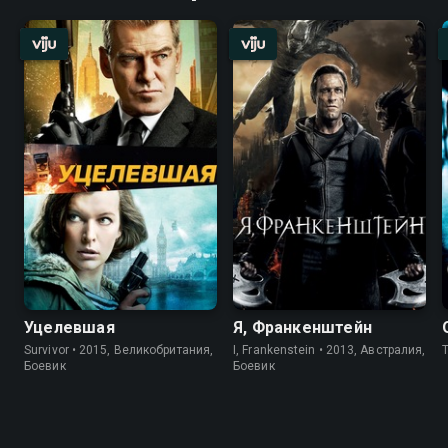
Уцелевшая
Я, Франкенштейн
Survivor • 2015, Великобритания,
I, Frankenstein • 2013, Австралия,
T
Боевик
Боевик