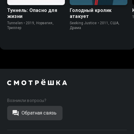
Туннель: Опасно для
Голодный кролик
жизни
атакует
T
Tunnelen • 2019, Норвегия,
Seeking Justice • 2011, США,
Триллер
Драма
Возникли вопросы?
Обратная связь