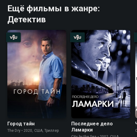
Ещё фильмы в жанре:
Детектив
Город тайн
Последнее дело
Ламарки
The Dry • 2020, США, Триллер
City by the Sea • 2002, США,