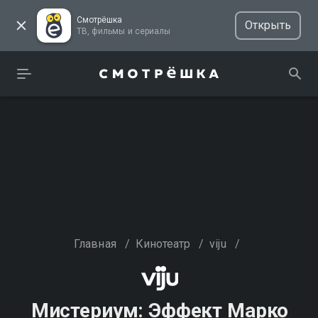
Смотрёшка
Открыть
ТВ, фильмы и сериалы
Главная
/
Кинотеатр
/
viju
/
Мистериум: Эффект Марко