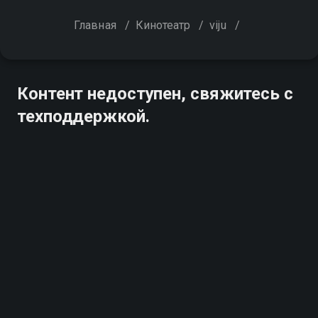
Главная
/
Кинотеатр
/
viju
/
Контент недоступен, свяжитесь с
техподдержкой.