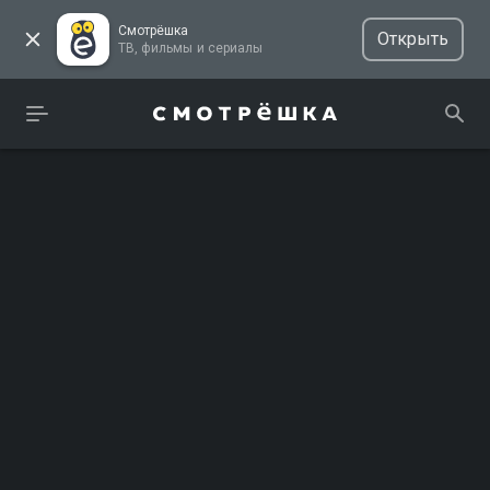
Смотрёшка
Открыть
ТВ, фильмы и сериалы