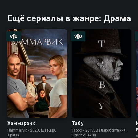
Ещё сериалы в жанре: Драма
Хаммарвик
Табу
Hammarvik • 2020, Швеция,
Taboo • 2017, Великобритания,
Драма
Приключения
W