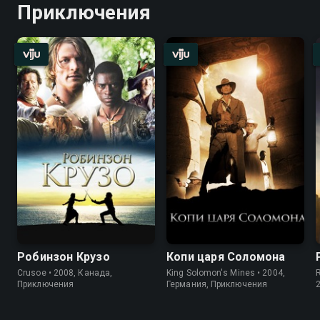
Приключения
Робинзон Крузо
Копи царя Соломона
Crusoe • 2008, Канада,
King Solomon's Mines • 2004,
R
Приключения
Германия, Приключения