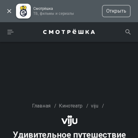
Смотрёшка
Открыть
ТВ, фильмы и сериалы
Главная
/
Кинотеатр
/
viju
/
Удивительное путешествие