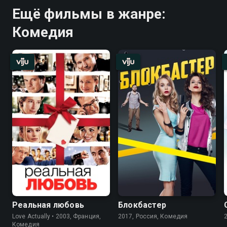
Ещё фильмы в жанре:
Комедия
Реальная любовь
Блокбастер
Love Actually • 2003, Франция,
2017, Россия, Комедия
Комедия