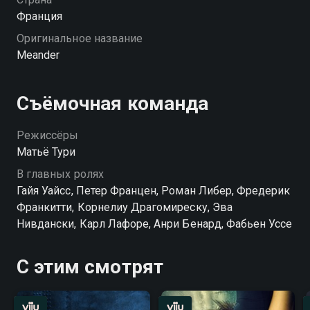
Франция
Оригинальное название
Meander
Съёмочная команда
Режиссёры
Матьё Тури
В главных ролях
Гайя Уайсс, Петер Францен, Роман Либер, Фредерик
Франкитти, Корнелиу Драгомиреску, Эва
Нивдански, Карл Лафоре, Анри Бенард, Фабьен Уссе
С этим смотрят