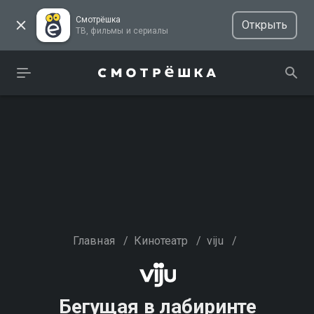
Смотрёшка
Открыть
ТВ, фильмы и сериалы
Главная
/
Кинотеатр
/
viju
/
Бегущая в лабиринте