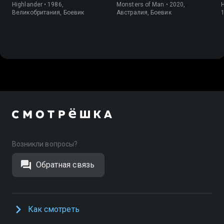
Highlander • 1986,
Monsters of Man • 2020,
H
Великобритания, Боевик
Австралия, Боевик
Возникли вопросы?
Обратная связь
Как смотреть