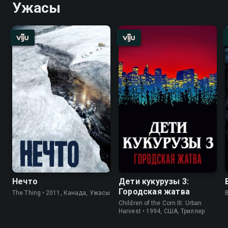
Ужасы
Нечто
Дети кукурузы 3:
Городская жатва
The Thing • 2011, Канада, Ужасы
Children of the Corn III: Urban
Harvest • 1994, США, Триллер