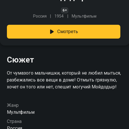
6+
Россия
1954
Мультфильм
Смотреть
Сюжет
От чумазого мальчишки, который не любил мыться,
разбежались все вещи в доме! Отмыть грязнулю,
хочет он того или нет, спешит могучий Мойдодыр!
Жанр
Мультфильм
Страна
Россия