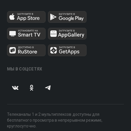
МЫ В СОЦСЕТЯХ
Телеканалы 1 и 2 мультиплексов доступны для
бесплатного просмотра в непрерывном режиме,
круглосуточно.